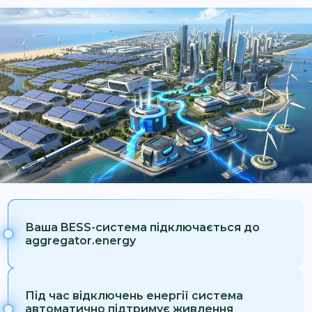
Ваша BESS-система підключається до
aggregator.energy
Під час відключень енергії система
автоматично підтримує живлення