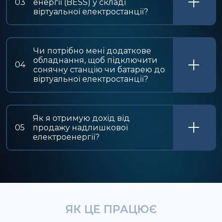
03
енергії (BESS) у складі
віртуальної електростанції?
Чи потрібно мені додаткове
обладнання, щоб підключити
04
сонячну станцію чи батарею до
віртуальної електростанції?
Як я отримую дохід від
05
продажу надлишкової
електроенергії?
ЯК ЦЕ ПРАЦЮЄ