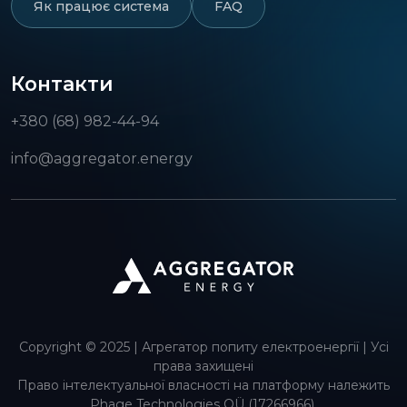
Як працює система
FAQ
Контакти
+380 (68) 982-44-94
info@aggregator.energy
Copyright © 2025 | Агрегатор попиту електроенергії | Усі
права захищені
Право інтелектуальної власності на платформу належить
Phage Technologies OÜ (17266966),